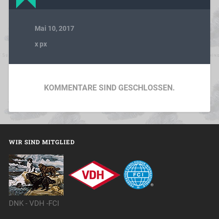
Mai 10, 2017
x
px
KOMMENTARE SIND GESCHLOSSEN.
WIR SIND MITGLIED
DNK - VDH -FCI