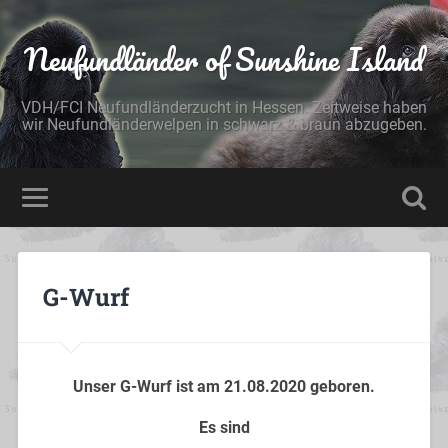
Neufundländer of Sunshine Island
VDH/FCI Neufundländerzucht in Hessen. Zeitweise haben
wir Neufundländerwelpen in schwarz & braun abzugeben.
G-Wurf
Unser G-Wurf ist am 21.08.2020 geboren.
Es sind