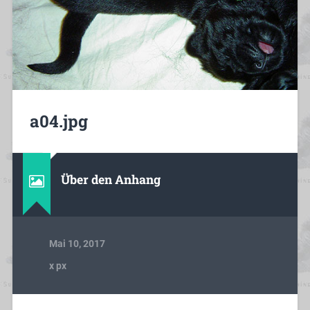
a04.jpg
Über den Anhang
Mai 10, 2017
x
px