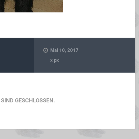
Mai 10, 2017
x
px
SIND GESCHLOSSEN.