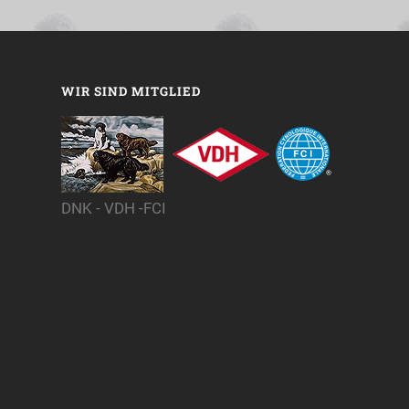
WIR SIND MITGLIED
DNK - VDH -FCI