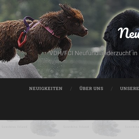
Neu
VDH/FCI Neufundländerzucht in 
NEUIGKEITEN
ÜBER UNS
UNSER