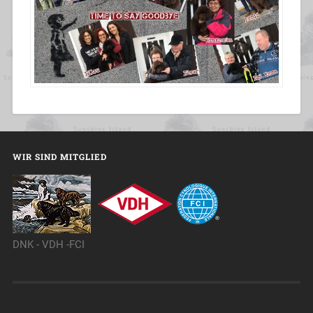
WIR SIND MITGLIED
DNK - VDH -FCI