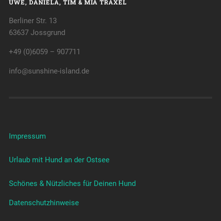
UWE, DANIELA, TIM & MIA TRAXEL
Berliner Str. 13
63637 Jossgrund
+49 (0)6059 – 907711
info@sunshine-island.de
Impressum
Urlaub mit Hund an der Ostsee
Schönes & Nützliches für Deinen Hund
Datenschutzhinweise