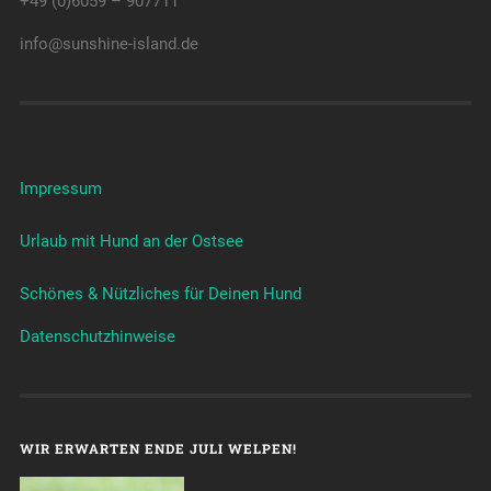
+49 (0)6059 – 907711
info@sunshine-island.de
Impressum
Urlaub mit Hund an der Ostsee
Schönes & Nützliches für Deinen Hund
Datenschutzhinweise
WIR ERWARTEN ENDE JULI WELPEN!