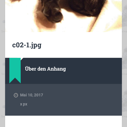
c02-1.jpg
Über den Anhang
Mai 10, 2017
x
px