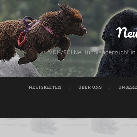
Neu
VDH/FCI Neufundländerzucht in 
NEUIGKEITEN
ÜBER UNS
UNSER