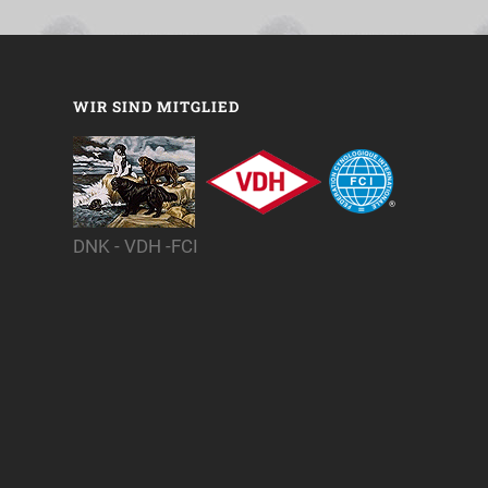
WIR SIND MITGLIED
DNK - VDH -FCI