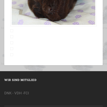
WIR SIND MITGLIED
DNK - VDH -FCI