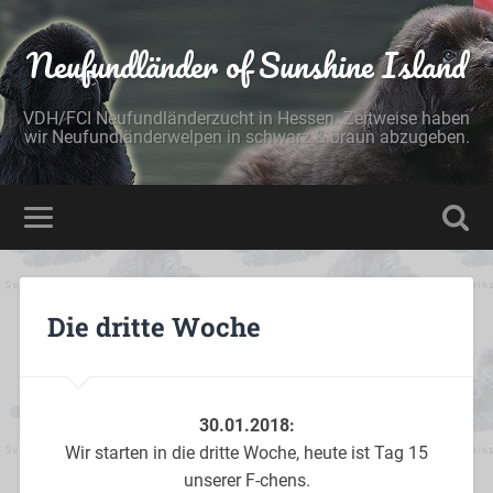
Neufundländer of Sunshine Island
VDH/FCI Neufundländerzucht in Hessen. Zeitweise haben
wir Neufundländerwelpen in schwarz & braun abzugeben.
Die dritte Woche
30.01.2018:
Wir starten in die dritte Woche, heute ist Tag 15
unserer F-chens.