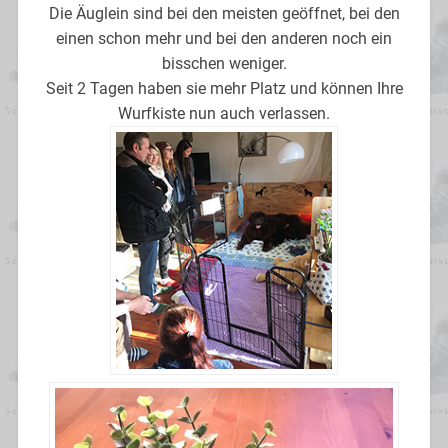
Die Äuglein sind bei den meisten geöffnet, bei den
einen schon mehr und bei den anderen noch ein
bisschen weniger.
Seit 2 Tagen haben sie mehr Platz und können Ihre
Wurfkiste nun auch verlassen.