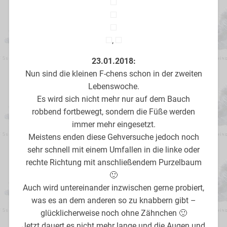
‚
23.01.2018:
Nun sind die kleinen F-chens schon in der zweiten
Lebenswoche.
Es wird sich nicht mehr nur auf dem Bauch
robbend fortbewegt, sondern die Füße werden
immer mehr eingesetzt.
Meistens enden diese Gehversuche jedoch noch
sehr schnell mit einem Umfallen in die linke oder
rechte Richtung mit anschließendem Purzelbaum
🙂
Auch wird untereinander inzwischen gerne probiert,
was es an dem anderen so zu knabbern gibt –
glücklicherweise noch ohne Zähnchen 🙂
Jetzt dauert es nicht mehr lange und die Augen und