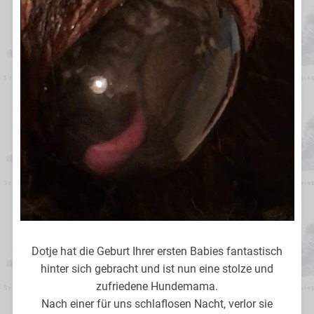
Dotje hat die Geburt Ihrer ersten Babies fantastisch
hinter sich gebracht und ist nun eine stolze und
zufriedene Hundemama.
Nach einer für uns schlaflosen Nacht, verlor sie